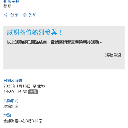
相關學科
德語
分享
列印
感謝各位熱烈參與！
以上活動經已圓滿結束，敬請密切留意學院稍後活動。
活動重温
日期及時間
2025年1月18日 (星期六)
14:30 - 15:30
免費
活動形式
現場出席
地點
金鐘海富中心3樓314室