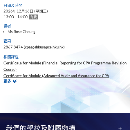
日期及時間
2026年12月16日 (星期三)
13:00 - 14:00
免費
講者
Ms Rose Cheung
查詢
2867 8474 (
cpaa@hkusapce.hku.hk
)
相關課程
Certificate for Module (Financial Reporting for CPA Programme Revision
Course)
Certificate for Module (Advanced Audit and Assurance for CPA
相
更多
Programme Revision Course)
關
Certificate for Module (Global Strategy and Leadership for CPA
課
Programme Revision Course)
程
Certificate for Module (Financial Risk Management for CPA Programme
Revision Course)
Certificate for Module (Strategic Management Accounting for CPA
Programme Revision Course)
我們的學校及附屬機構
Certificate for Module (Ethics and Governance for CPA Programme