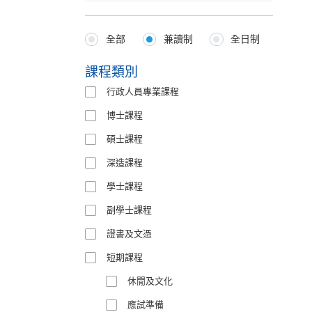
全部
兼讀制
全日制
Programmes
Type
課程類別
行政人員專業課程
博士課程
碩士課程
深造課程
學士課程
副學士課程
證書及文憑
短期課程
休閒及文化
應試準備