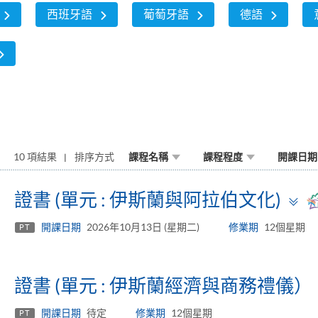
西班牙語
葡萄牙語
德語
10 項結果
排序方式
課程名稱
課程程度
開課日期
T
證書 (單元 : 伊斯蘭與阿拉伯文化)
p
開課日期
2026年10月13日 (星期二)
修業期
12個星期
PT
證書 (單元 : 伊斯蘭經濟與商務禮儀）
開課日期
待定
修業期
12個星期
PT