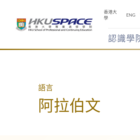
Skip
to
香港大
ENG
main
學
content
認識學
Main
content
start
語言
阿拉伯文