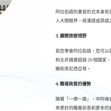
阿拉伯語的書寫形式本身就
人大開眼界，與漢語或英語
3. 擴闊旅遊視野
若您學會阿拉伯語，您可以
和北非週邊超過 20 個國
嫩和突尼西亞等。
4. 職場商貿的優勢
隨著「一帶一路」、中阿峰
來更好的職業前景和更多的