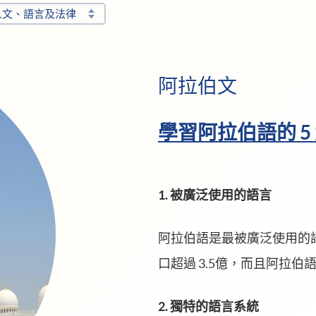
人文、語言及法律
阿拉伯文
學習阿拉伯語的 5
1. 被廣泛使用的語言
阿拉伯語是最被廣泛使用的
口超過 3.5億，而且阿拉
2. 獨特的語言系統