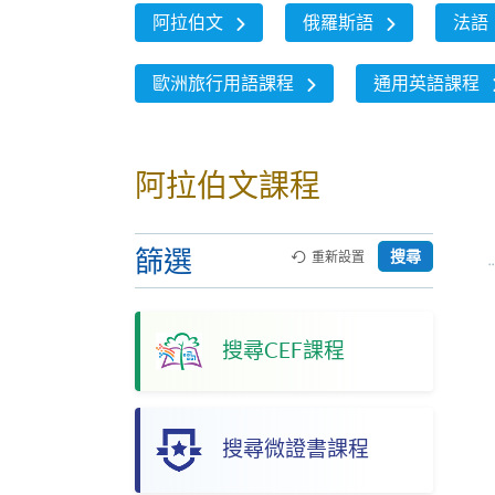
阿拉伯文
俄羅斯語
法語
歐洲旅行用語課程
通用英語課程
阿拉伯文課程
篩選
搜尋
重新設置
搜尋CEF課程
搜尋微證書課程