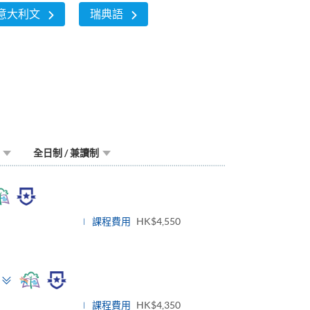
意大利文
瑞典語
全日制 / 兼讀制
oggle
anel
課程費用
HK$4,550
Toggle
panel
課程費用
HK$4,350