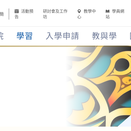
活動預
研討會及工作
教學中
學員網
簡
告
坊
心
站
院
學習
入學申請
教與學