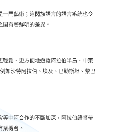
是一門藝術；這閃族語言的語言系統也令
之間有著鮮明的差異。
更輕鬆、更方便地遊覽阿拉伯半島、中東
家，例如沙特阿拉伯、埃及、巴勒斯坦、黎巴
會等中阿合作的不斷加深，阿拉伯語將帶
商業機會。