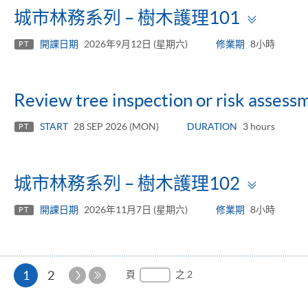
Toggl
城市林務系列 – 樹木護理101
panel
開課日期
2026年9月12日 (星期六)
修業期
8小時
PT
Review tree inspection or risk assess
START
28 SEP 2026 (MON)
DURATION
3 hours
PT
Toggl
城市林務系列 – 樹木護理102
panel
開課日期
2026年11月7日 (星期六)
修業期
8小時
PT
本
下
1
2
頁
之 2
一
最
頁