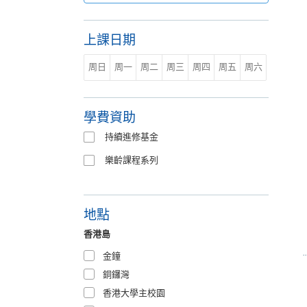
上課日期
周日
周一
周二
周三
周四
周五
周六
學費資助
持續進修基金
樂齡課程系列
地點
香港島
金鐘
銅鑼灣
香港大學主校園