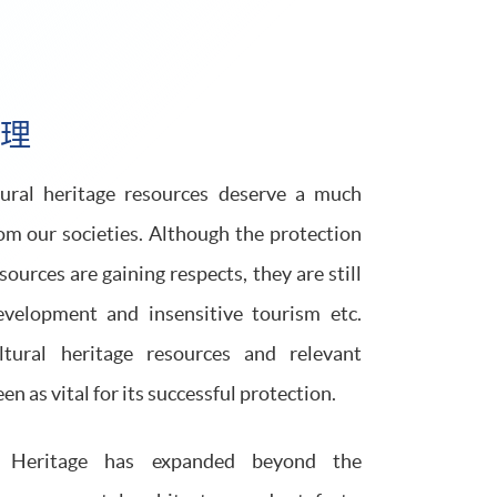
理
ltural heritage resources deserve a much
om our societies. Although the protection
ources are gaining respects, they are still
velopment and insensitive tourism etc.
tural heritage resources and relevant
en as vital for its successful protection.
l Heritage has expanded beyond the