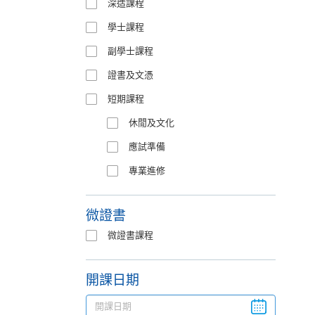
深造課程
學士課程
副學士課程
證書及文憑
短期課程
休閒及文化
應試準備
專業進修
微證書
微證書課程
開課日期