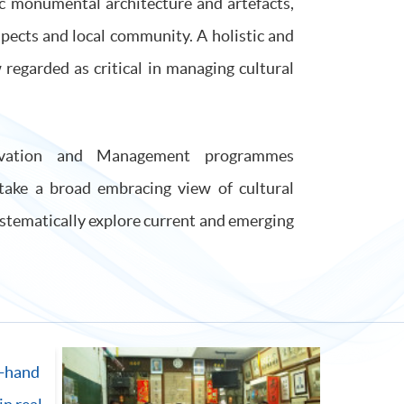
ic monumental architecture and artefacts,
pects and local community. A holistic and
regarded as critical in managing cultural
ervation and Management programmes
ke a broad embracing view of cultural
tematically explore current and emerging
t-hand