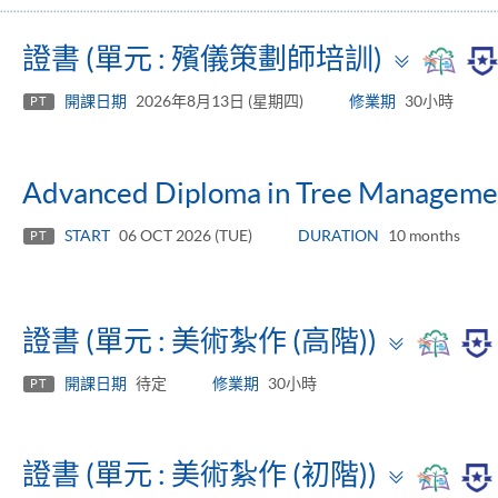
Toggl
證書 (單元 : 殯儀策劃師培訓)
panel
開課日期
2026年8月13日 (星期四)
修業期
30小時
PT
Advanced Diploma in Tree Manageme
START
06 OCT 2026 (TUE)
DURATION
10 months
PT
Toggle
證書 (單元 : 美術紮作 (高階))
panel
開課日期
待定
修業期
30小時
PT
Toggle
證書 (單元 : 美術紮作 (初階))