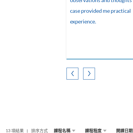
observations and thoughts i
case provided me practical
experience.
13 項結果
排序方式
課程名稱
課程程度
開課日期