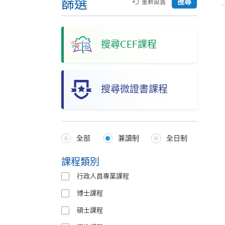
篩選
搜尋
重新設置
搜尋CEF課程
搜尋微證書課程
全部
兼讀制
全日制
Programmes
Type
課程類別
行政人員專業課程
博士課程
碩士課程