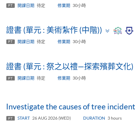
panel
開課日期
待定
修業期
30小時
PT
Toggle
證書 (單元 : 美術紮作 (中階))
panel
開課日期
待定
修業期
30小時
PT
證書 (單元 : 祭之以禮—探索殯葬文化)
開課日期
待定
修業期
30小時
PT
Investigate the causes of tree inciden
START
26 AUG 2026 (WED)
DURATION
3 hours
PT