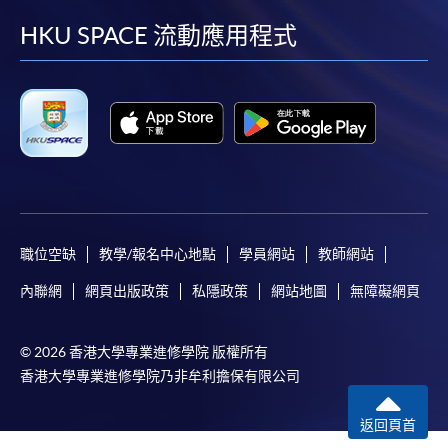
如須甄選入學，則正式收據並不可作為 閣下已獲
取錄的證明。學院將在截止報名日期後儘快通知申
facebook
youtube
linkedin
instag
HKU SPACE 流動應用程式
請者是否獲取錄。落選的申請人將獲退還已繳交的
學費。
免責聲明
本學院為學院開設的其中一些課程提供在線服務的平台。雖然
本學院會力求在有關網頁上刊載的資訊正確和合時，但本學院
職位空缺
教學/報名中心地點
學員網站
教師網站
卻不能為這些資訊作出任何明確或隱含的保證。本學院尤其不
內聯網
網頁出版政策
私隱政策
網站地圖
無障礙網頁
會保證下列各項：資訊並無侵犯版權，資訊可安全使用、資訊
準確、資訊適合任何目的、資訊不含電腦病毒等。
© 2026 香港大學專業進修學院 版權所有
香港大學專業進修學院乃非牟利擔保有限公司
本學院（包括其僱員及附屬機構）對你在網上付款而由下列原
因所導致的任何損失，一概不負責；上述原因包括：（1）由
返回頁首
付款銀行或獨立商戶因為付款的網關在處理付款的信用卡、付