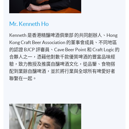
酒
> 認識不同的香氣及口感
Mr. Kenneth Ho
Kenneth 是香港精釀啤酒俱樂部 的共同創辦人、Hong
Kong Craft Beer Association 的董事會成員、不同地區
的認證 BJCP 評審員、Cave Beer Point 和 Craft Logic 的
合夥人之一，憑藉他對數千款優質啤酒的豐富品味經
驗，致力教授及推廣自釀啤酒文化，從品鑒、食物搭
配到業餘自釀啤酒，並於將行業與全球所有啤愛好者
聯繫在一起。
示範釀製啤酒工具的應用
方法及製作前準備技巧
引導學員完成⾃釀啤酒的
前期製作