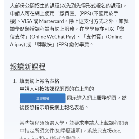
大部份公開招生的課程(以先到先得形式報名的課程)。
申請人可在網上使用「繳費靈」(PPS) (不適用於手
機)、VISA 或 Mastercard。除上述支付方式之外，如就
讀學歷頒授課程設有網上服務，在學學員亦可以「微
信支付」(Online WeChat Pay) 、「支付寶」(Online
Alipay) 或 「轉數快」(FPS) 繳付學費。
報讀新課程
填寫網上報名表格
申請人可按該課程網頁的右上角的
圖示進入網上服務網頁，然
後按照指示填妥網上報名表格。
某些課程須甄選入學，並要求申請人上載課程網頁
中指定所須文件(如學歷證明)。系統只支援doc,
docx, jpg 和pdf格式之附件。