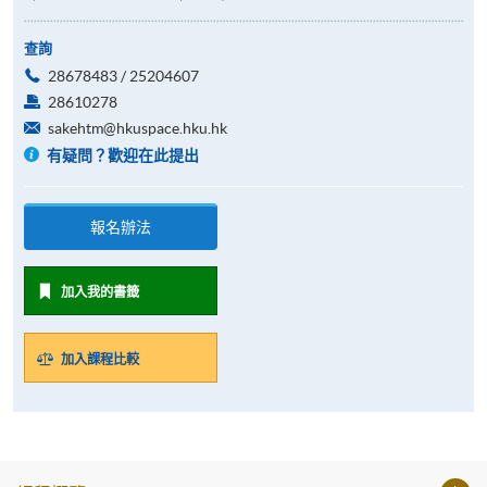
查詢
28678483 / 25204607
28610278
sakehtm@hkuspace.hku.hk
有疑問？歡迎在此提出
報名辦法
加入我的書籤
加入課程比較