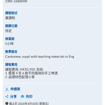
2385-1686NW
課程制式
兼讀制
開課日期
待定
修業期
5小時
教學語言
Cantonese, suppl with teaching materials in Eng
課程費用
課程費用: HK$1,950, 包括:
1. 鑑賞 4 至 6 款不同風味的手工啤酒
2. 品嚐特色配酒小食
申請表
分享
列印
截止於 2026年4月10日 (星期五)