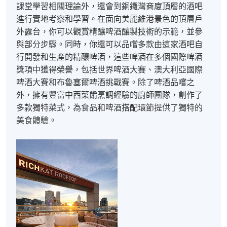
課堂學習相關理論外，還會到銅鑼灣商廈頂層的酒吧
進行實地考察和學習。在面向美麗維港景色的頂層戶
外露台，你可以觀賞精釀啤酒釀製技術的示範，並參
與部分步驟。同時，你還可以品嚐多款由這家酒吧自
行開發和生產的精釀啤酒，這些啤酒在多個國際啤酒
獎項中獲得榮譽，包括世界啤酒大賽、澳大利亞國際
啤酒大賽和布魯塞爾啤酒挑戰賽。除了啤酒品嚐之
外，擁有豐富中西菜餚烹調經驗的廚師團隊，創作了
多款獨特菜式，為食品和啤酒搭配環節提供了獨特的
美食體驗。