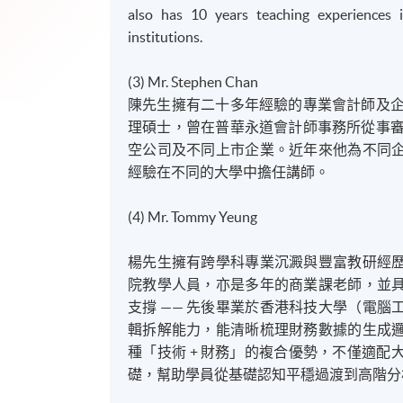
also has 10 years teaching experiences 
institutions.
(3) Mr. Stephen Chan
陳先生擁有二十多年經驗的專業會計師及企
理碩士，曾在普華永道會計師事務所從事審
空公司及不同上市企業。近年來他為不同
經驗在不同的大學中擔任講師。
(4) Mr. Tommy Yeung
楊先生擁有跨學科專業沉澱與豐富教研經
院教學人員，亦是多年的商業課老師，並
支撐 —— 先後畢業於香港科技大學（電
輯拆解能力，能清晰梳理財務數據的生成
種「技術 + 財務」的複合優勢，不僅適
礎，幫助學員從基礎認知平穩過渡到高階分