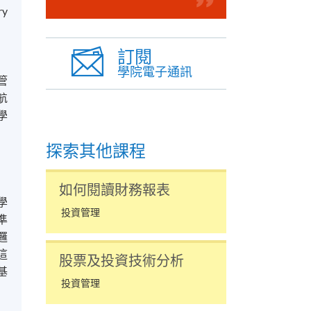
ry
訂閱
學院電子通訊
管
航
學
探索其他課程
如何閱讀財務報表
學
投資管理
準
邏
這
股票及投資技術分析
基
投資管理