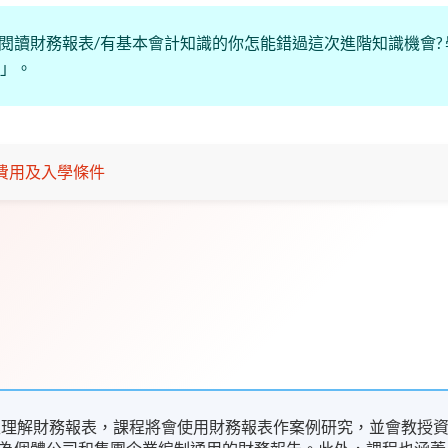
何閱讀財務報表/有基本會計知識的你怎能錯過這次進階知識機會?
表」。
費用及入學條件
入理解財務報表，課程將會使用財務報表作案例研究，並會教授