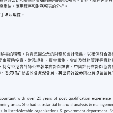
為個體公司和集團企業編制通用的財務報告。
此外，課程也涵蓋
產重估，應用程序和財務報表的分析。
狙擊手法及理據。
。
司秘書的職務，負責集團企業的財務和會計職能，以確保符合香
從事策略投資、財務規劃、資金籌集、會計及財務管理等實務
，持有香港會計師公會執業會計師證書、中國註冊會計師協會
師、香港特許秘書公會資深會員、英國特許證券與投資協會會員
untant with over 20 years of post qualification experience 
nning areas. She had substantial financial analysis & manageme
 in listed/sizeable organizations & government department. S