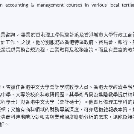
in accounting & management courses in various local tertia
業咨詢。 畢業於香港理工學院會計系及香港城市大學行政工商
計工作。 之後，他分別服務於香港特區政府、賽馬會、銀行、
企業提供業務合規流程、企業融資及稅務諮詢。而且有豐富的教
歷，曾擔任香港中文大學會計學院教學人員、香港大學經濟金融
具中學、大專院校商科教研資歷。其學術背景為進階教學提供精
腦工程學士）與香港中文大學（會計碩士）。他既具備理工學科的
邏輯；又擁有商科領域的財務專業深度，可穿透複雜報表本質。
配大專商科進階階段對報表與業務深度聯動分析的需求，還能銜接
析。