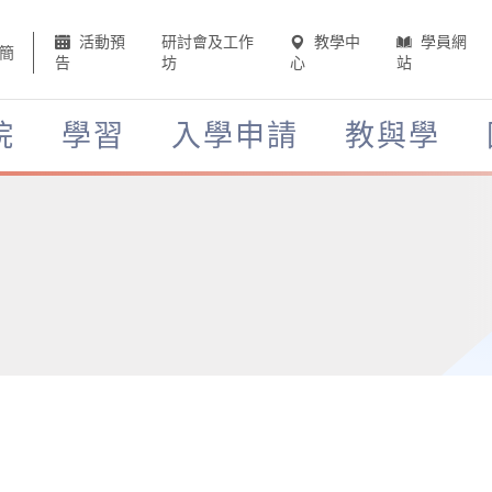
活動預
研討會及工作
教學中
學員網
簡
告
坊
心
站
院
學習
入學申請
教與學