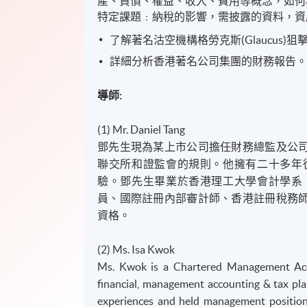
產、負債、權益、收入、費用等概念，如何
特定課題﹕納稅的影響，需披露的資料，資
了解著名沽空機構格勞克斯(Glaucus)
詳細分析香港著名公司集團的財務報告
導師
:
(1) Mr. Daniel Tang
鄧先生現為某上市公司擔任財務總監及公
聯交所和證監會的規則。他擁有二十多年
驗。鄧先生畢業於香港理工大學會計學系
員、國際註冊內部審計師、香港註冊稅務
資格。
(2) Ms. Isa Kwok
Ms. Kwok is a Chartered Management Acco
financial, management accounting & tax pla
experiences and held management positions