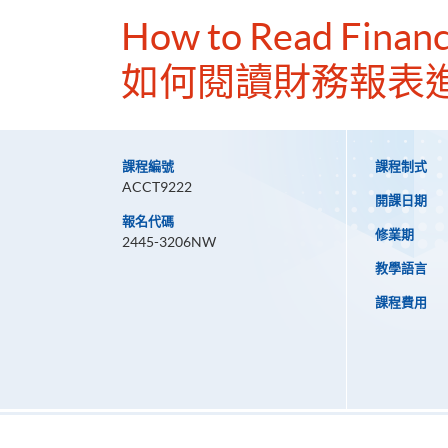
How to Read Financ
如何閱讀財務報表
課程編號
課程制式
ACCT9222
開課日期
報名代碼
修業期
2445-3206NW
教學語言
課程費用