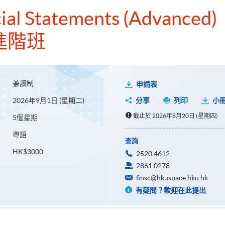
ial Statements (Advanced)
進階班
兼讀制
申請表
2026年9月1日 (星期二)
分享
列印
小
截止於 2026年8月20日 (星期四)
5個星期
粵語
查詢
HK$3000
2520 4612
2861 0278
finsc@hkuspace.hku.hk
有疑問？歡迎在此提出