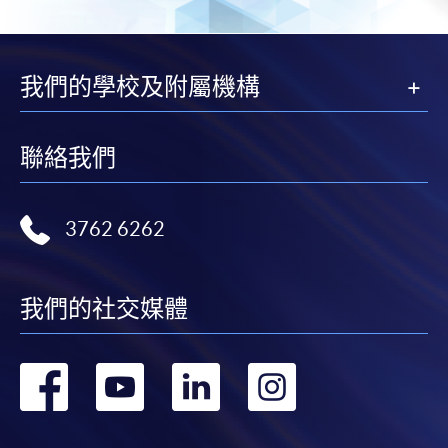
我們的學校及附屬機構
聯絡我們
3762 6262
我們的社交媒體
轉
轉
轉
轉
到
到
到
到