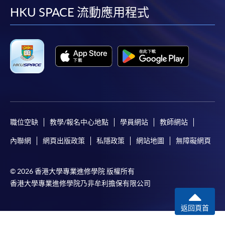
facebook
youtube
linkedin
instag
HKU SPACE 流動應用程式
職位空缺
教學/報名中心地點
學員網站
教師網站
內聯網
網頁出版政策
私隱政策
網站地圖
無障礙網頁
© 2026 香港大學專業進修學院 版權所有
香港大學專業進修學院乃非牟利擔保有限公司
返回頁首