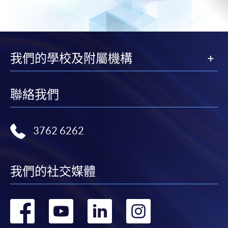
我們的學校及附屬機構
聯絡我們
3762 6262
我們的社交媒體
轉
轉
轉
轉