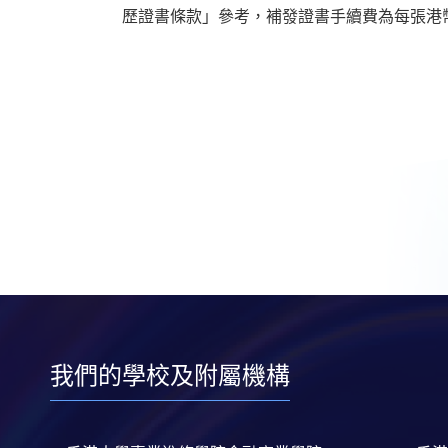
歷證書條款」參考，補發證書手續費為每張港幣
我們的學校及附屬機構