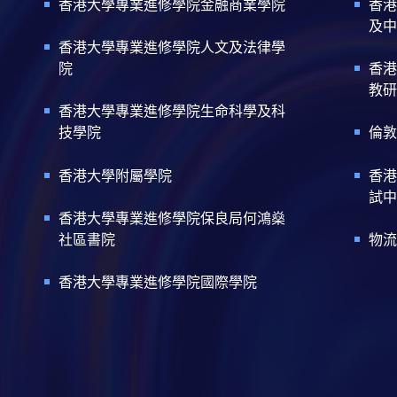
香港大學專業進修學院金融商業學院
香港
及中
香港大學專業進修學院人文及法律學
院
香港
教研
香港大學專業進修學院生命科學及科
技學院
倫敦
香港大學附屬學院
香港
試中
香港大學專業進修學院保良局何鴻燊
社區書院
物流
香港大學專業進修學院國際學院