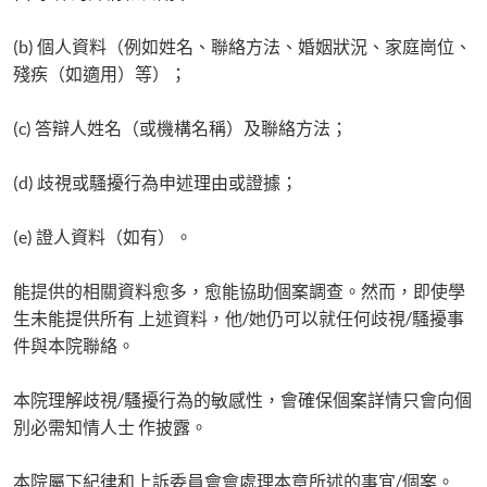
(b) 個人資料（例如姓名、聯絡方法、婚姻狀況、家庭崗位、
殘疾（如適用）等）；
(c) 答辯人姓名（或機構名稱）及聯絡方法；
(d) 歧視或騷擾行為申述理由或證據；
(e) 證人資料（如有）。
能提供的相關資料愈多，愈能協助個案調查。然而，即使學
生未能提供所有 上述資料，他/她仍可以就任何歧視/騷擾事
件與本院聯絡。
本院理解歧視/騷擾行為的敏感性，會確保個案詳情只會向個
別必需知情人士 作披露。
本院屬下紀律和上訴委員會會處理本章所述的事宜/個案。