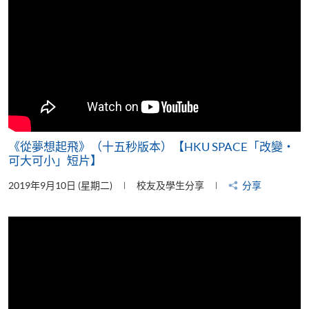
《從夢想起飛》（十五秒版本）【HKU SPACE「改變‧
可大可小」短片】
2019年9月10日 (星期二)
校友及學生分享
分享