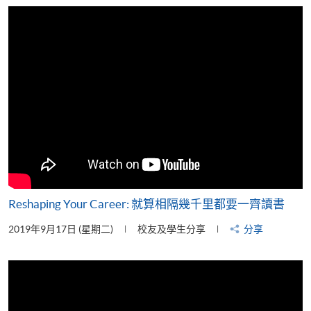
片
Reshaping Your Career: 就算相隔幾千里都要一齊讀書
2019年9月17日 (星期二)
校友及學生分享
分享