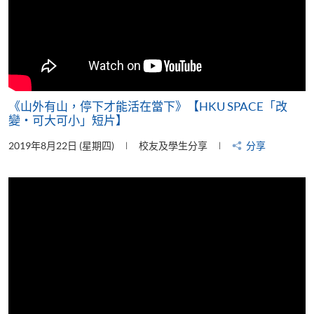
《山外有山，停下才能活在當下》【HKU SPACE「改
變‧可大可小」短片】
2019年8月22日 (星期四)
校友及學生分享
分享