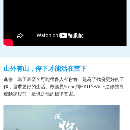
山外有山
，
停下才能活在當下
進修，為了甚麼？可能很多人都會答：是為了找份更好的工
作，追求更好的生活。救護員Stone到HKU SPACE進修體育
運動課程前，這也是他的標準答案。