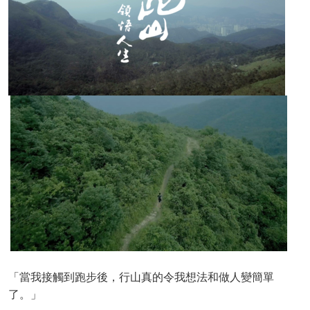
「當我接觸到跑步後，行山真的令我想法和做人變簡單
了。」