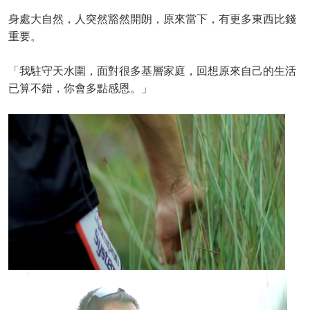
身處大自然，人突然豁然開朗，原來當下，有更多東西比錢
重要。
「我駐守天水圍，面對很多基層家庭，回想原來自己的生活
已算不錯，你會多點感恩。」