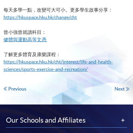
每天多學一點，改變可大可小。更多學生故事分享：​
https://hkuspace.hku.hk/change/cht
曾小強曾就讀科目：
健體與運動高等文憑
了解更多體育及康樂課程：
https://hkuspace.hku.hk/cht/interest/life-and-health-
sciences/sports-exercise-and-recreation/
Previous
Next
Our Schools and Affiliates