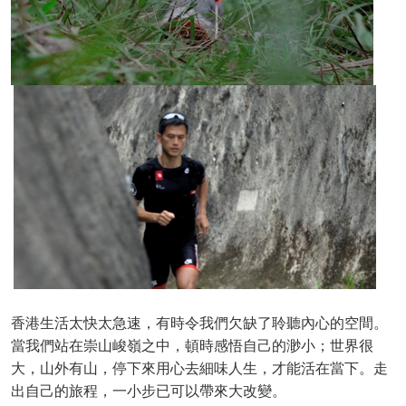
香港生活太快太急速，有時令我們欠缺了聆聽內心的空間。
當我們站在崇山峻嶺之中，頓時感悟自己的渺小；世界很
大，山外有山，停下來用心去細味人生，才能活在當下。走
出自己的旅程，一小步已可以帶來大改變。