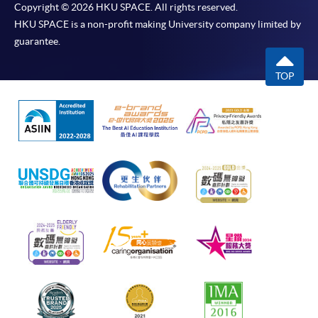
Copyright © 2026 HKU SPACE. All rights reserved.
HKU SPACE is a non-profit making University company limited by
guarantee.
TOP