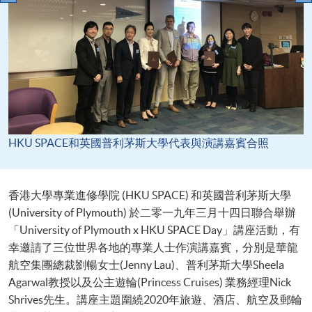
HKU SPACE和英國普利茅斯大學代表與演講嘉賓合照
香港大學專業進修學院 (HKU SPACE) 和英國普利茅斯大學
(University of Plymouth) 於二零一九年三月十四日聯合舉辦
「University of Plymouth x HKU SPACE Day」講座活動，有
幸邀請了三位世界各地的專業人士作演講嘉賓，分別是華龍
航空集團總裁劉暢女士(Jenny Lau)、普利茅斯大學Sheela
Agarwal教授以及公主遊輪(Princess Cruises) 業務經理Nick
Shrives先生。講座主題圍繞2020年旅遊、酒店、航空及郵輪