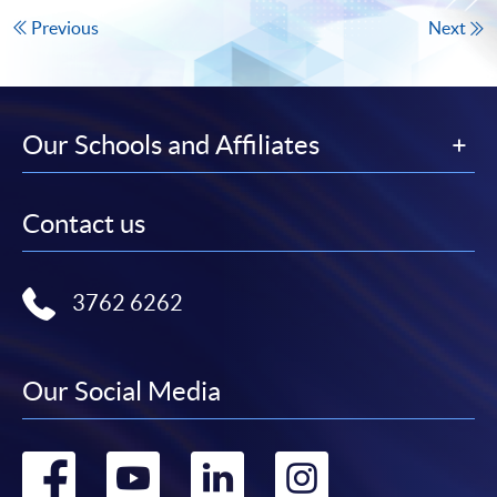
Previous
Next
Our Schools and Affiliates
Contact us
3762 6262
Our Social Media
Go
Go
Go
Go