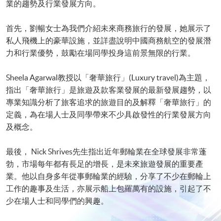
業的趨勢及行業發展方向。
首先，劉暢女士為我們介紹未來商務旅行的發展，她展示了
私人飛機上的豪華設施，並詳盡說明中國商務航空的發展潛
力和行業優勢，鼓勵在場同學投身這前景無限的行業。
Sheela Agarwal教授以「奢華旅行」(Luxury travel)為主題，
指出「奢華旅行」是旅遊及款客業發展的最新發展趨勢，以
專業知識分析了旅客追求的旅遊目的及解釋「奢華旅行」的
定義，為在場人士及同學帶來不少具啟發性的行業發展方向
及概念。
最後， Nick Shrives先生指出近年郵輪業在全球發展非常蓬
勃，市場每年都有長足的增長，是未來旅遊發展的重要產
業。他以自身多年從事郵輪業的經驗，分享了不少在郵輪上
工作的趣事及生活，亦展示船上包羅萬有的設施，引起了不
少在場人士和同學們的興趣。