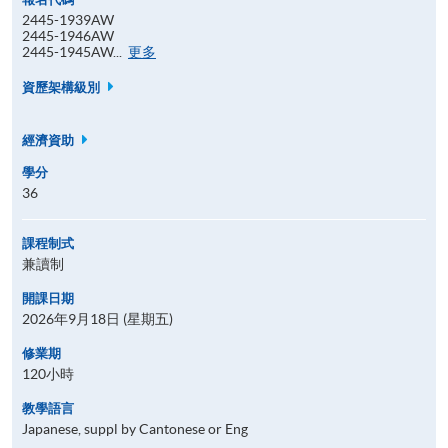
2445-1939AW
2445-1946AW
報
2445-1945AW...
更多
名
代
資歷架構級別
碼
經濟資助
學分
36
課程制式
兼讀制
開課日期
2026年9月18日 (星期五)
修業期
120小時
教學語言
Japanese, suppl by Cantonese or Eng