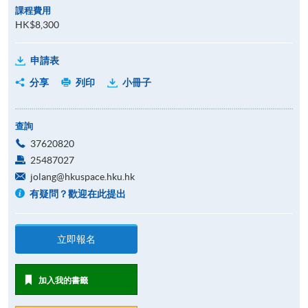
課程費用
HK$8,300
申請表
分享
列印
小冊子
查詢
37620820
25487027
jolang@hkuspace.hku.hk
有疑問？歡迎在此提出
立即報名
加入我的書籤