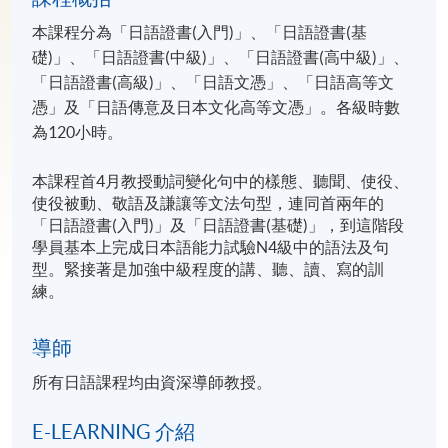
本課程分為「日語證書(入門)」、「日語證書(基
礎)」、「日語證書(中級)」、「日語證書(高中級)」、
「日語證書(高級)」、「日語文憑」、「日語高等文
憑」及「日語傳意及日本文化高等文憑」。各級時數
為120小時。
本課程首4月教授動詞變化句中的樣態、聽聞、使役、
使役被動、敬語及謙讓等文法句型，連同首兩年的
「日語證書(入門)」及「日語證書(基礎)」，到這階段
學員基本上完成日本語能力試驗N4級中的語法及句
型。緊接著是加強中級程度的講、聽、讀、寫的訓
練。
導師
所有日語課程均由資深導師教授。
E-LEARNING 介紹