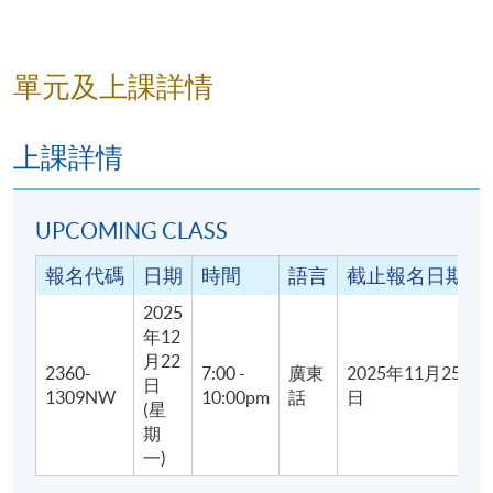
單元及上課詳情
上課詳情
UPCOMING CLASS
報名代碼
日期
時間
語言
截止報名日期
2025
年12
月22
2360-
7:00 -
廣東
2025年11月25
日
1309NW
10:00pm
話
日
(星
期
一)