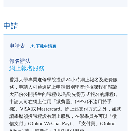
申請
申請表
下載申請表
報名辦法
網上報名服務
香港大學專業進修學院提供24小時網上報名及繳費服
務，申請人可通過網上申請個別學歷頒授課程和報讀
大部份公開招生的課程(以先到先得形式報名的課程)。
申請人可在網上使用「繳費靈」(PPS) (不適用於手
機)、VISA 或 Mastercard。除上述支付方式之外，如就
讀學歷頒授課程設有網上服務，在學學員亦可以「微
信支付」(Online WeChat Pay) 、「支付寶」(Online
Alipay) 或 「轉數快」(FPS) 繳付學費。