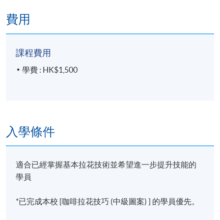
費用
課程費用
學費 : HK$1,500
入學條件
適合已經掌握基本拉花技術並希望進一步提升技能的
學員
*已完成本校 [咖啡拉花技巧 (中級圖案) ] 的學員優先。