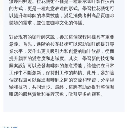
濃厚的興趣。拉花藝術不僅是一種展示咖啡製作技術
的方式，更是一種創意表達的形式。學習拉花藝術可
以提升咖啡師的專業技能，滿足消費者對高品質咖啡
體驗的需求，並促進咖啡文化的傳播。
對於現有的咖啡師來說，參加這個課程同樣具有重要
意義。首先，進階的拉花技術可以幫助咖啡師提升專
業水平，製作出更具吸引力和創意的咖啡飲品，從而
提升顧客的滿意度和忠誠度。其次，學習新的技術和
圖案設計可以激發咖啡師的創意潛能，讓他們在日常
工作中不斷創新，保持對工作的熱情。此外，參加這
個課程還可以促進咖啡師之間的交流和學習，分享經
驗和技巧，共同進步。最終，這將有助於提升整個咖
啡店的服務質量和品牌形象，吸引更多的顧客。