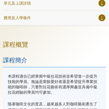
單元及上課詳情
費用及入學條件
課程概覽
課程簡介
本課程適合已經掌握中級拉花技術並希望進一步提升
技能的學員。無論是業餘愛好者還是希望提升專業技
能的咖啡師，只要對拉花藝術有濃厚興趣並具備中級
拉花經驗的學員均可參加。
隨著咖啡文化的普及，越來越多人對咖啡藝術產生了