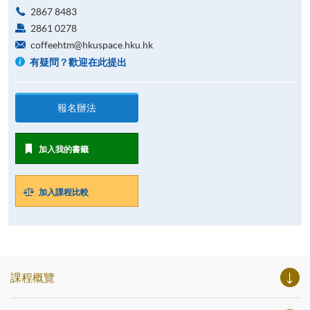
2867 8483
2861 0278
coffeehtm@hkuspace.hku.hk
有疑問？歡迎在此提出
報名辦法
加入我的書籤
加入課程比較
課程概覽