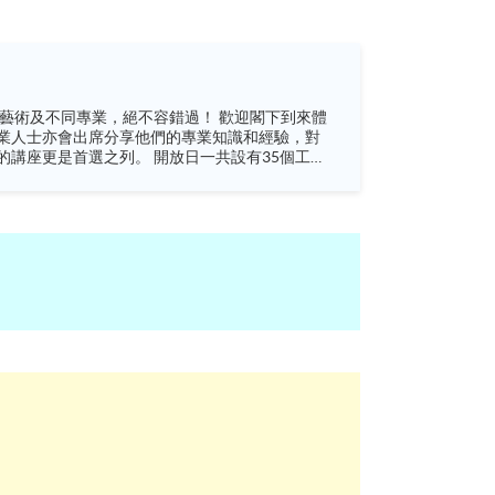
業人士亦會出席分享他們的專業知識和經驗，對
 開放日一共設有35個工作
未來藍圖！