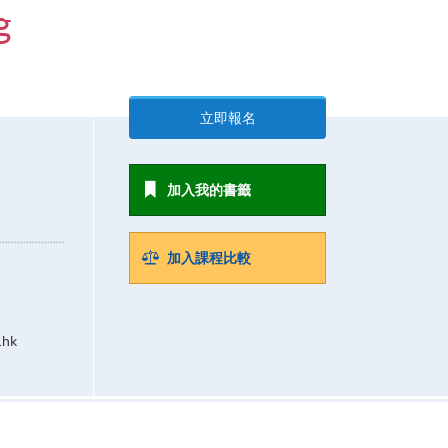
g
立即報名
加入我的書籤
加入課程比較
.hk