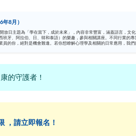
6年8月）
西班牙、阿拉伯、日、韓和泰語）的樂趣，參與相關講座。不同行業的專
你，絕對是機會難逢。若你想瞭解心理學及相關的日常應用，我們的講座更是首選之列。
錯過是次活動，記得把握機會，立刻報名參加，規劃學習之路，成就你的
健康的守護者！
限 ，請立即報名！