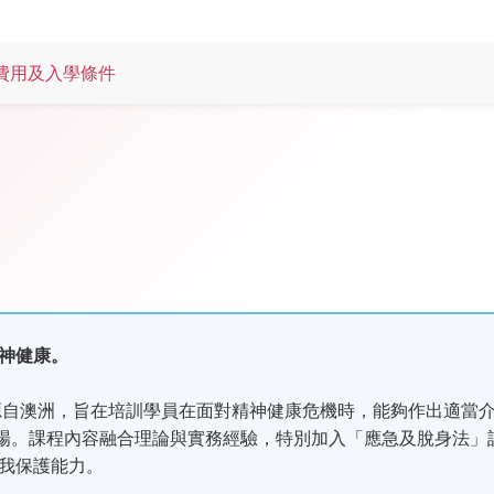
費用及入學條件
神健康。
，源自澳洲，旨在培訓學員在面對精神健康危機時，能夠作出適當
到場。課程內容融合理論與實務經驗，特別加入「應急及脫身法」
我保護能力。