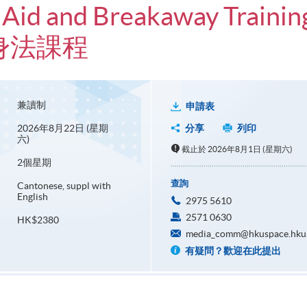
 Aid and Breakaway Trainin
身法課程
兼讀制
申請表
2026年8月22日 (星期
分享
列印
六)
截止於 2026年8月1日 (星期六)
2個星期
查詢
Cantonese, suppl with
English
2975 5610
2571 0630
HK$2380
media_comm@hkuspace.hku
有疑問？歡迎在此提出