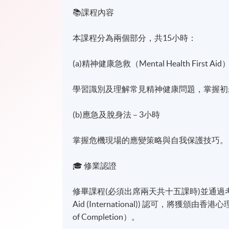
📚課程內容
本課程分為兩個部分，共15小時：
(a)精神健康急救（Mental Health First Aid
學習識別及理解常見精神健康問題，掌握初
(b)應急及脫身法 – 3小時
掌握危機現場的應變策略與自我保護技巧。
🎓 修業認證
修畢課程(必須出席兩天共十五課時)並通過考核的學
Aid (International)) 認可，將獲
of Completion）。