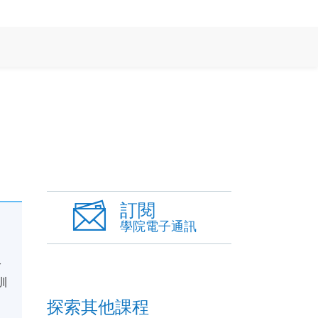
訂閱
學院電子通訊
介
訓
探索其他課程