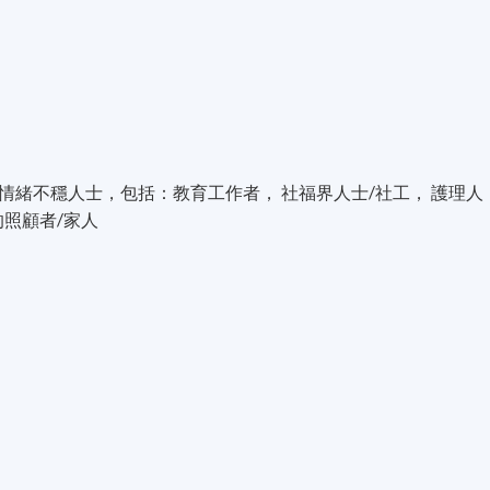
緒不穩人士，包括：教育工作者， 社福界人士/社工， 護理人
的照顧者/家人