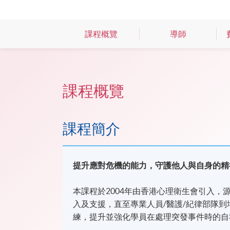
課程概覽
導師
課程概覽
課程簡介
提升應對危機的能力，守護他人與自身的精
本課程於2004年由香港心理衛生會引入
入及支援，直至專業人員/醫護/紀律部隊
練，提升並強化學員在處理突發事件時的自