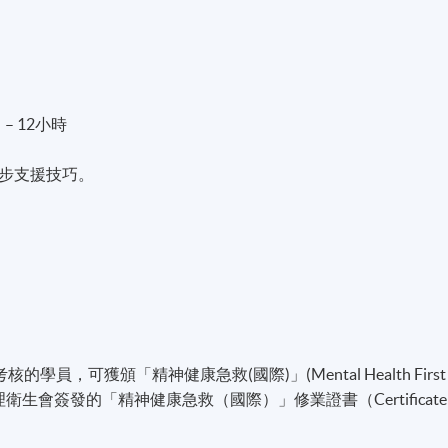
） – 12小時
步支援技巧。
員，可獲頒「精神健康急救(國際)」(Mental Health First
頒由香港心理衛生會簽發的「精神健康急救（國際）」修業證書（Certificate