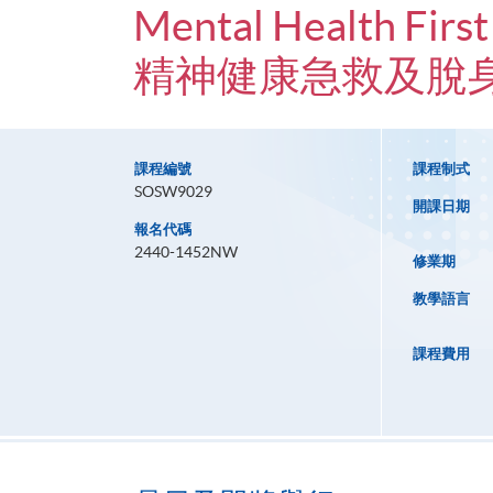
Mental Health First
精神健康急救及脫
課程編號
課程制式
SOSW9029
開課日期
報名代碼
2440-1452NW
修業期
教學語言
課程費用