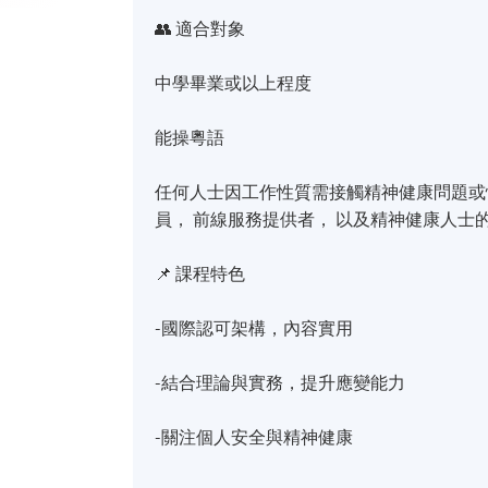
👥 適合對象
中學畢業或以上程度
能操粵語
任何人士因工作性質需接觸精神健康問題或情
員， 前線服務提供者， 以及精神健康人士
📌 課程特色
-國際認可架構，內容實用
-結合理論與實務，提升應變能力
-關注個人安全與精神健康