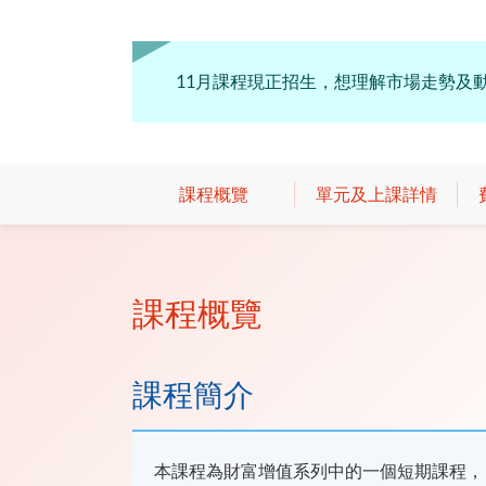
11月課程現正招生，想理解市場走勢及動
課程概覽
單元及上課詳情
課程概覽
課程簡介
本課程為財富增值系列中的一個短期課程，