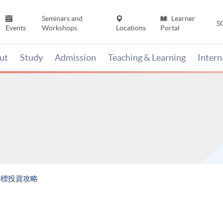
Seminars and
Learner
S
Events
Workshops
Locations
Portal
ut
Study
Admission
Teaching & Learning
Inter
指標投資攻略