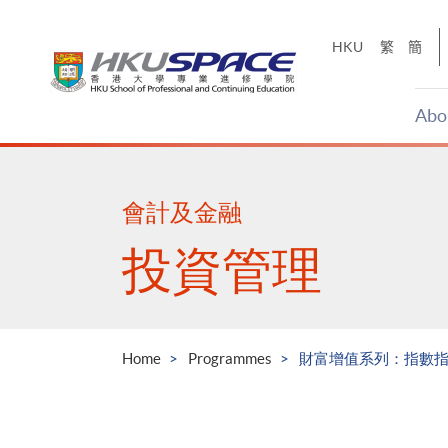
Skip
to
HKU
繁
簡
main
content
Abo
Main
content
start
會計及金融
投資管理
Home
Programmes
財富增值系列：指數