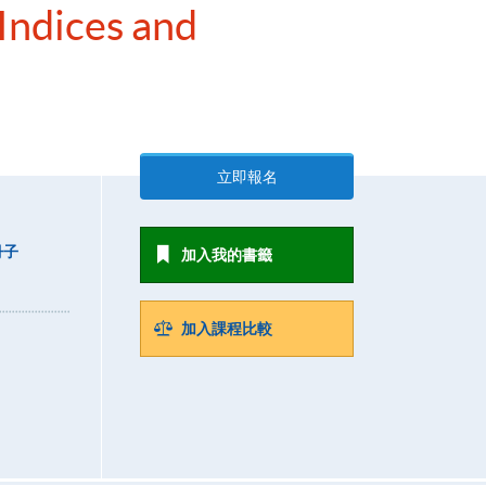
Indices and
立即報名
冊子
加入我的書籤
加入課程比較