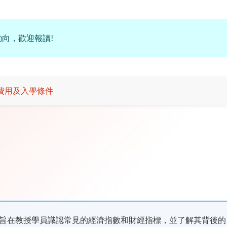
向，歡迎報讀!
費用及入學條件
旨在教授學員識認常見的經濟指數和財經指標，並了解其背後的