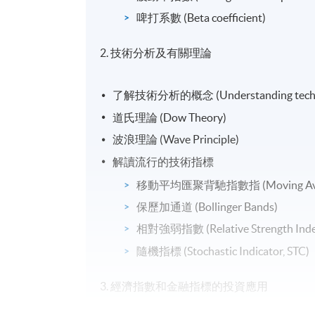
啤打系數 (Beta coefficient)
2. 技術分析及有關理論
了解技術分析的概念 (Understanding technic
道氏理論 (Dow Theory)
波浪理論 (Wave Principle)
解讀流行的技術指標
移動平均匯聚背馳指數指 (Moving Average
保歷加通道 (Bollinger Bands)
相對強弱指數 (Relative Strength Inde
隨機指標 (Stochastic Indicator, STC)
3. 經濟指數和金融指標的投資應用