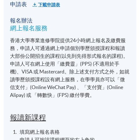
申請表
下載申請表
報名辦法
網上報名服務
香港大學專業進修學院提供24小時網上報名及繳費服
務，申請人可通過網上申請個別學歷頒授課程和報讀
大部份公開招生的課程(以先到先得形式報名的課程)。
申請人可在網上使用「繳費靈」(PPS) (不適用於手
機)、VISA 或 Mastercard。除上述支付方式之外，如就
讀學歷頒授課程設有網上服務，在學學員亦可以「微
信支付」(Online WeChat Pay) 、「支付寶」(Online
Alipay) 或 「轉數快」(FPS) 繳付學費。
報讀新課程
填寫網上報名表格
申請人可按該課程網頁的右上角的