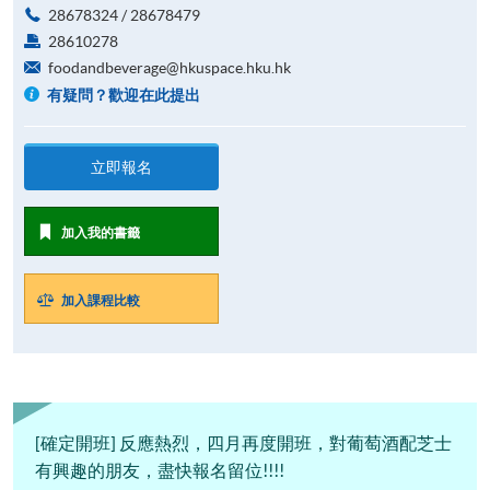
28678324 / 28678479
28610278
foodandbeverage@hkuspace.hku.hk
有疑問？歡迎在此提出
立即報名
加入我的書籤
加入課程比較
[確定開班] 反應熱烈，四月再度開班，對葡萄酒配芝士
有興趣的朋友，盡快報名留位!!!!