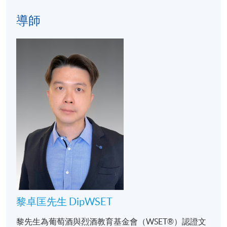
F&B Education Hub @ KWC (Kowloon West Campus)
導師
港島東分校
Room 901 @ IEC (Island East Campus)
港島南分校
NUTRITION & CULINARY LAB @ ISP (Island South
Campus)
黎卓匡先生 DipWSET
黎先生為葡萄酒與烈酒教育基金會（WSET®）認證文