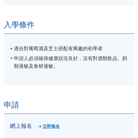
入學條件
適合對葡萄酒及芝士搭配有興趣的初學者
申請人必須確保健康狀況良好，沒有對酒類飲品、奶
類過敏及食材過敏。
申請
網上報名
立即報名