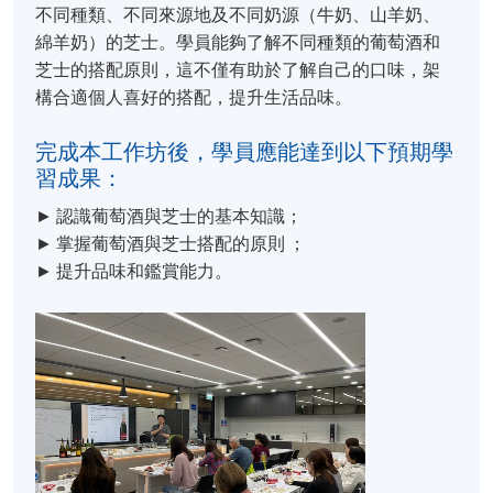
不同種類、不同來源地及不同奶源（牛奶、山羊奶、
綿羊奶）的芝士。學員能夠了解不同種類的葡萄酒和
芝士的搭配原則，這不僅有助於了解自己的口味，架
構合適個人喜好的搭配，提升生活品味。
完成本工作坊後，學員應能達到以下預期學
習成果：
► 認識葡萄酒與芝士的基本知識；
► 掌握葡萄酒與芝士搭配的原則 ；
► 提升品味和鑑賞能力。