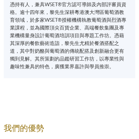
憑持有人，兼具WSET®官方認可導師及內部評審員資
格。逾十四年來，黎先生深耕粵港澳大灣區葡萄酒教
育領域，於多家WSET®授權機構執教葡萄酒與烈酒專
業課程，並為國際頂尖百貨企業、高端餐飲集團及專
業機構量身設計葡萄酒培訓項目與專題工作坊。憑藉
其深厚的餐飲藝術造詣，黎先生尤精於餐酒搭配之
道，其中對奶酪與葡萄酒的傳統配搭及創新融合更有
獨到見解。其所策劃的品鑑研習工作坊，以專業性與
趣味性兼具的特色，廣獲業界嘉許與學員推崇。
我們的優勢