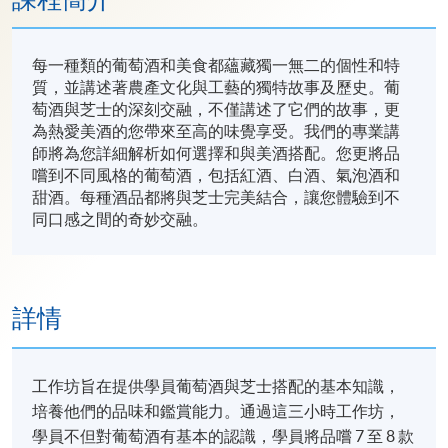
每一種類的葡萄酒和美食都蘊藏獨一無二的個性和特
質，並講述著農產文化與工藝的獨特故事及歷史。葡
萄酒與芝士的深刻交融，不僅講述了它們的故事，更
為熱愛美酒的您帶來至高的味覺享受。我們的專業講
師將為您詳細解析如何選擇和與美酒搭配。您更將品
嚐到不同風格的葡萄酒，包括紅酒、白酒、氣泡酒和
甜酒。每種酒品都將與芝士完美結合，讓您體驗到不
同口感之間的奇妙交融。
詳情
工作坊旨在提供學員葡萄酒與芝士搭配的基本知識，
培養他們的品味和鑑賞能力。通過這三小時工作坊，
學員不但對葡萄酒有基本的認識，學員將品嚐 7 至 8 款