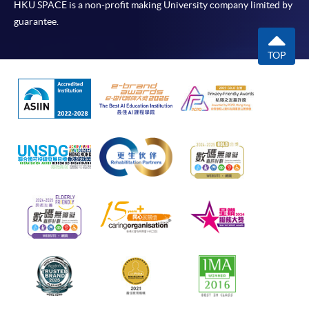
HKU SPACE is a non-profit making University company limited by
guarantee.
TOP