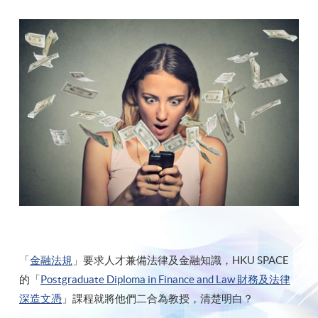
「
金融法規
」要求人才兼備法律及金融知識，HKU SPACE
的「
Postgraduate Diploma in Finance and Law 財務及法律
深造文憑
」課程就將他們二合為教授，清楚明白？