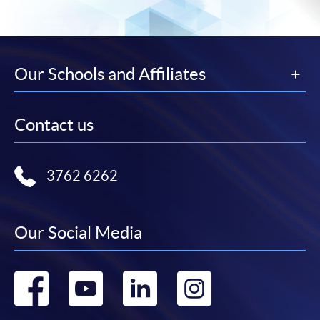
Our Schools and Affiliates
Contact us
3762 6262
Our Social Media
Go
Go
Go
Go