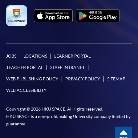
JOBS
LOCATIONS
LEARNER PORTAL
TEACHER PORTAL
STAFF INTRANET
WEB PUBLISHING POLICY
PRIVACY POLICY
SITEMAP
WEB ACCESSIBILITY
Copyright © 2026 HKU SPACE. All rights reserved.
HKU SPACE is a non-profit making University company limited by
guarantee.