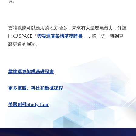
境。
雲端數據可以應用的地方極多，未來有大量發展潛力，修讀
HKU SPACE「
雲端運算架構基礎證書
」，將「雲」帶到更
高更遠的層次。
雲端運算架構基礎證書
更多電腦、科技和數據課程
美國創科Study Tour