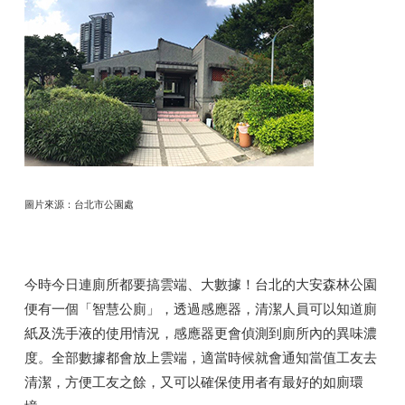
圖片來源：台北市公園處
今時今日連廁所都要搞雲端、大數據！台北的大安森林公園
便有一個「智慧公廁」，透過感應器，清潔人員可以知道廁
紙及洗手液的使用情況，感應器更會偵測到廁所內的異味濃
度。全部數據都會放上雲端，適當時候就會通知當值工友去
清潔，方便工友之餘，又可以確保使用者有最好的如廁環