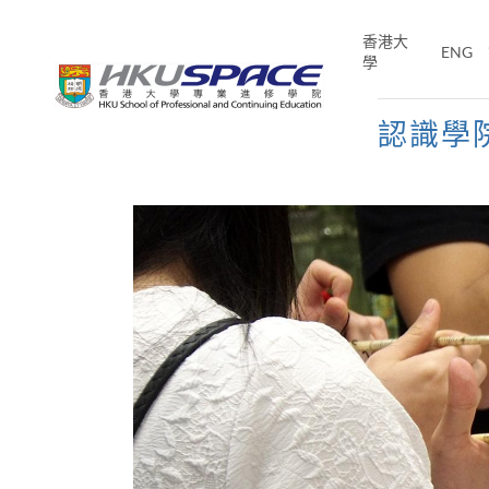
Skip
to
香港大
ENG
main
學
content
認識學
Main
content
start