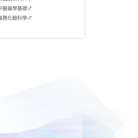
中醫藥學基礎
醫務化驗科學