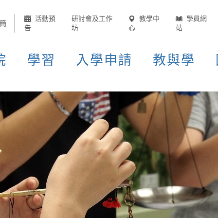
活動預
研討會及工作
教學中
學員網
簡
告
坊
心
站
院
學習
入學申請
教與學