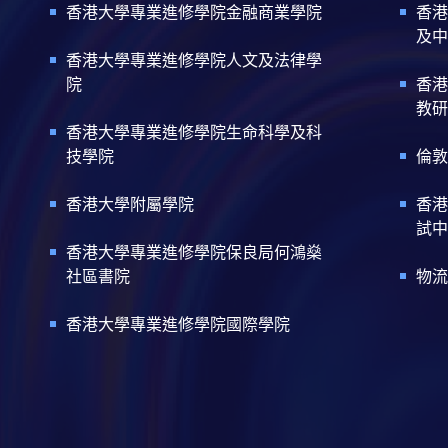
香港大學專業進修學院金融商業學院
香港
及中
香港大學專業進修學院人文及法律學
院
香港
教研
香港大學專業進修學院生命科學及科
技學院
倫敦
香港大學附屬學院
香港
試中
香港大學專業進修學院保良局何鴻燊
社區書院
物流
香港大學專業進修學院國際學院