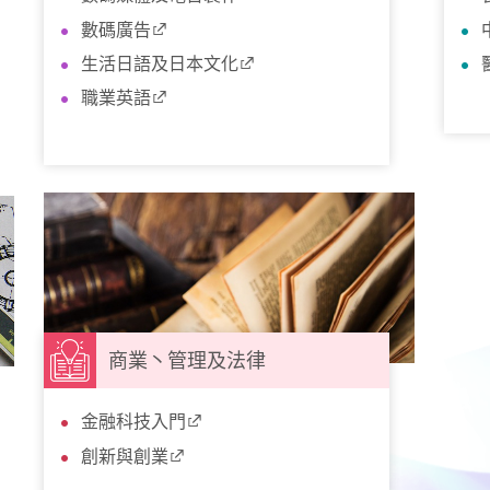
數碼廣告
生活日語及日本文化
職業英語
商業丶管理及法律
金融科技入門
創新與創業