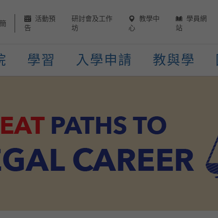
活動預
研討會及工作
教學中
學員網
簡
告
坊
心
站
院
學習
入學申請
教與學