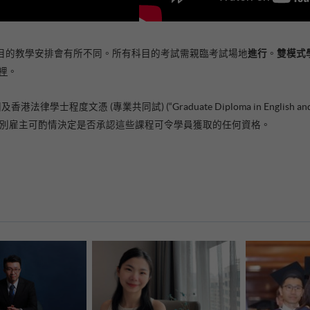
進行
雙模式
目的教學安排會有所不同。所有科目的考試需親臨考試場地
。
裡
。
文憑 (專業共同試) (“Graduate Diploma in English and Hong K
) 屬獲豁免課程，個別雇主可酌情決定是否承認這些課程可令學員獲取的任何資格。