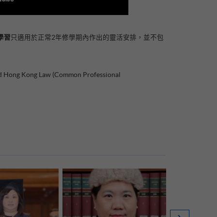
學習
只適用於正常2年修學期內作出的靈活安排，並不包
ong Law (Common Professional
HKU SPACE
Guaranteed
Australia