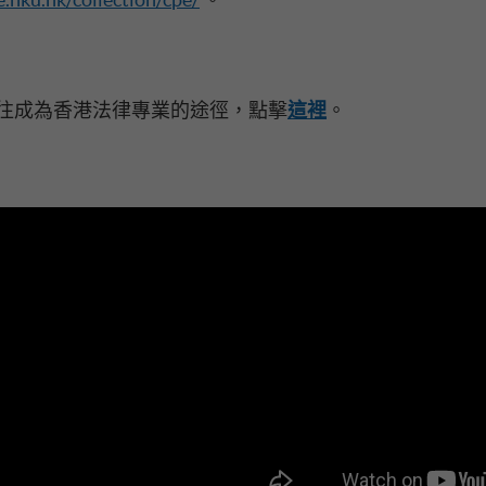
往成為香港法律專業的途徑，點擊
這裡
。