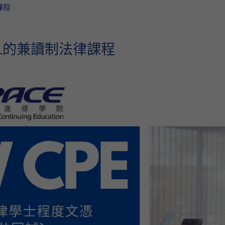
課程
L的兼讀制法律課程