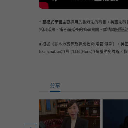
雙模式學習
^
主要適用於香港法的科目。英國法科
括因延期、補考而延長的修學期間。詳情請
點擊這
# 根據《非本地高等及專業教育(規管)條例》，英國及香港法律學士程度
Examination)”) 與 (“LLB (Hons)”
分享