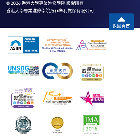
© 2026 香港大學專業進修學院 版權所有
香港大學專業進修學院乃非牟利擔保有限公司
返回頁首