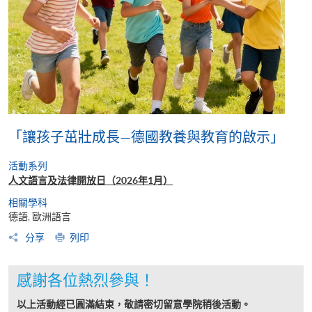
「讓孩子茁壯成長—德國教養與教育的啟示」
活動系列
人文語言及法律開放日（2026年1月）
相關學科
德語, 歐洲語言
分享
列印
感謝各位熱烈參與！
以上活動經已圓滿結束，敬請密切留意學院稍後活動。