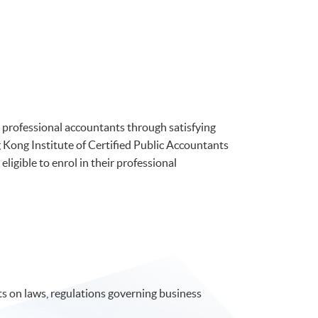
professional accountants through satisfying
Kong Institute of Certified Public Accountants
ible to enrol in their professional
 on laws, regulations governing business