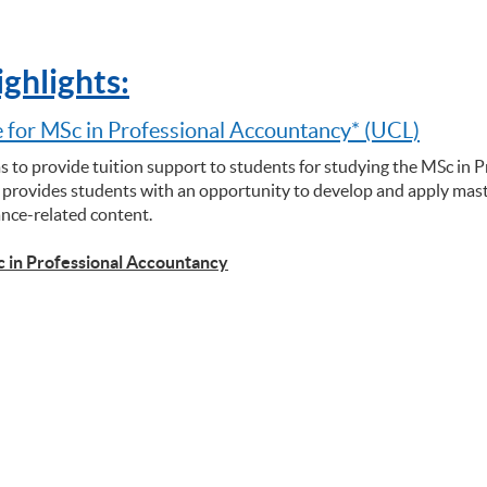
ghlights:
 for MSc in Professional Accountancy* (UCL)
s to provide tuition support to students for studying the MSc in 
rovides students with an opportunity to develop and apply maste
ance-related content.
c in Professional Accountancy