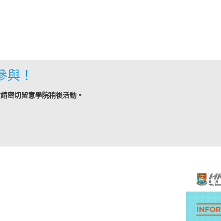
參與！
敬請密切留意學院稍後活動。