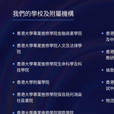
我們的學校及附屬機構
香港大學專業進修學院金融商業學院
香港
及中
香港大學專業進修學院人文及法律學
院
香港
教研
香港大學專業進修學院生命科學及科
技學院
倫敦
香港大學附屬學院
香港
試中
香港大學專業進修學院保良局何鴻燊
社區書院
物流
香港大學專業進修學院國際學院