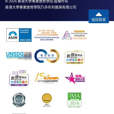
© 2026 香港大學專業進修學院 版權所有
香港大學專業進修學院乃非牟利擔保有限公司
返回頁首