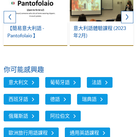
【簡易意大利語 -
意大利語體驗課程 (2023
Pantofolaio 】
年2月)
你可能感興趣
意大利文
葡萄牙語
法語
西班牙語
德語
瑞典語
俄羅斯語
阿拉伯文
歐洲旅行用語課程
通用英語課程