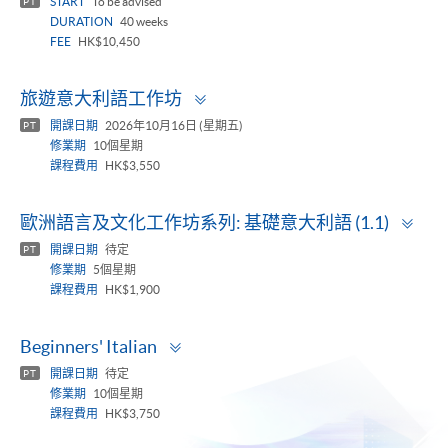
START
To be advised
PT
DURATION
40 weeks
FEE
HK$10,450
Toggle
旅遊意大利語工作坊
panel
開課日期
2026年10月16日 (星期五)
PT
修業期
10個星期
課程費用
HK$3,550
Tog
歐洲語言及文化工作坊系列: 基礎意大利語 (1.1)
pan
開課日期
待定
PT
修業期
5個星期
課程費用
HK$1,900
Toggle
Beginners' Italian
panel
開課日期
待定
PT
修業期
10個星期
課程費用
HK$3,750