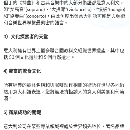
但丁的《神曲》和古典音樂中的大部分術語都是意大利文，
如“女高音”(soprano)、“大提琴”(violoncello)、“慢板”(adagio)
和“協奏曲”(concerto)，由此角度出發意大利語可能是與藝術
和音樂世界聯繫最緊密的語言。
3）文化探索者的天堂
意大利擁有世界上最多聯合國教科文組織世界遺產，其中包
括 53 個文化遺址和 5 個自然遺址。
4) 豐富的飲食文化
所有經典的披薩名稱和與咖啡製作相關的術語在世界各地仍
然用意大利語表達，您將無法抗拒誘人的意大利美食和葡萄
酒。
5) 商業成功的關鍵
意大利公司在某些專業領域裡處於世界領先地位，著名品牌