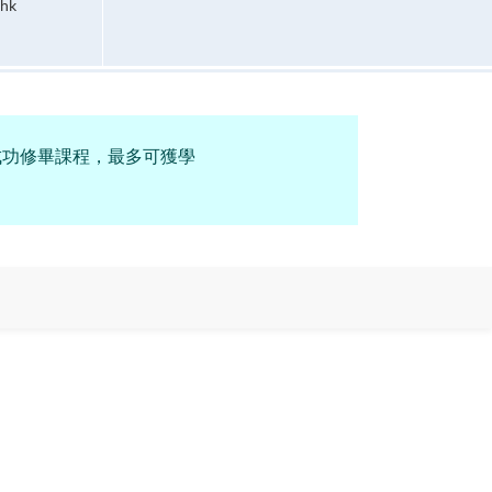
.hk
成功修畢課程，最多可獲學