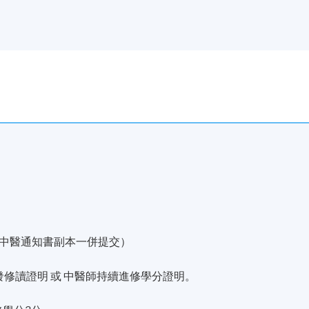
中醫通知書副本一併提交）
發修讀證明 或 中醫師持續進修學分證明。