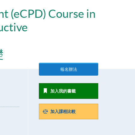
nt (eCPD) Course in
uctive
礎
報名辦法
加入我的書籤
加入課程比較