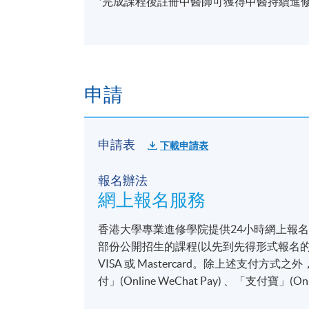
*完成課程後註冊中醫師可獲得中醫持續進
申請
申請表
下載申請表
報名辦法
網上報名服務
香港大學專業進修學院提供24小時網上報
部份公開招生的課程(以先到先得形式報名的課
VISA 或 Mastercard。除上述支
付」(Online WeChat Pay) 、「支付寶」(On