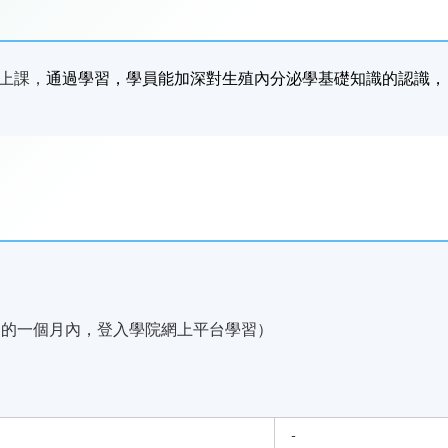
上課，
通過學習，學員能加深對生殖內分泌學基礎知識的認識，
起的一個月內，登入學院網上平台學習）
-