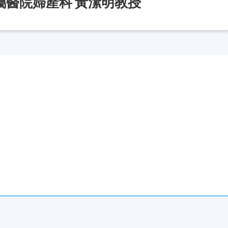
屬醫院婦產科 黃潔明教授