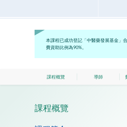
本課程已成功登記「中醫藥發展基金」合資
費資助比例為90%。
課程概覽
導師
課程概覽