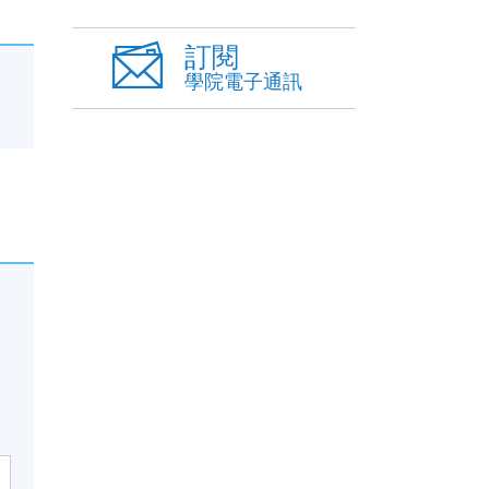
訂閱
學院電子通訊