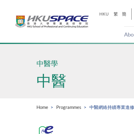
Skip
to
HKU
繁
簡
main
content
Abo
Main
content
start
中醫學
中醫
Home
Programmes
中醫網絡持續專業進修課