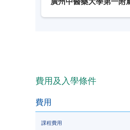
廣州中醫藥大學第一附
費用及入學條件
費用
課程費用