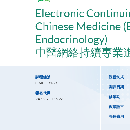
Electronic Continu
Chinese Medicine (
Endocrinology)
中醫網絡持續專業進
課程編號
課程制式
CMED9169
開課日期
報名代碼
修業期
2435-2123NW
教學語言
課程費用