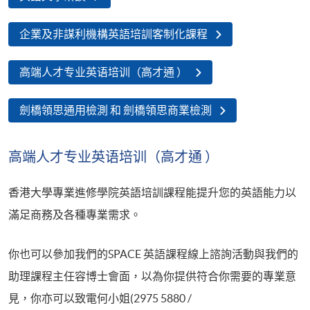
企業及非謀利機構英語培訓客制化課程
高端人才专业英语培训（高才通 ）
劍橋領思通用檢測 和 劍橋領思商業檢測
高端人才专业英语培训（高才通 ）
香港大學專業進修學院英語培訓課程能提升您的英語能力以
滿足商務及各種專業需求。
你也可以參加我們的SPACE 英語課程線上諮詢活動與我們的
助理課程主任容博士會面，以為你提供符合你需要的專業意
見，你亦可以致電何小姐(2975 5880 /