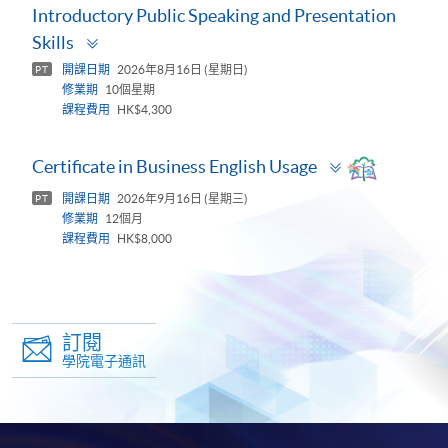
Introductory Public Speaking and Presentation
Toggle
Skills
panel
開課日期
2026年8月16日 (星期日)
PT
修業期
10個星期
課程費用
HK$4,300
Toggle
Certificate in Business English Usage
panel
開課日期
2026年9月16日 (星期三)
PT
修業期
12個月
課程費用
HK$8,000
訂閱
學院電子通訊