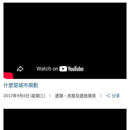
片
什麼是城市規劃
2017年9月6日 (星期三)
建築、房屋及建造環境
分享