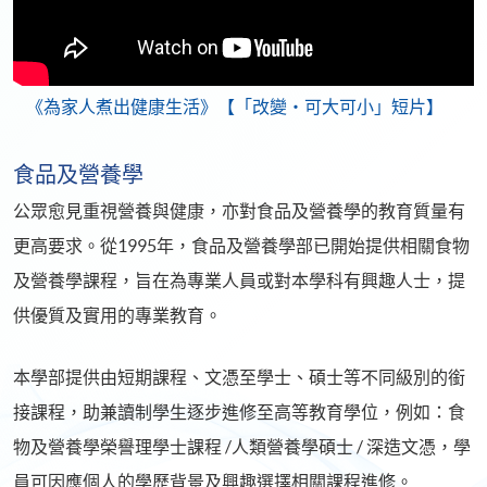
《為家人煮出健康生活》【「改變‧可大可小」短片】
食品及營養學
公眾愈見重視營養與健康，亦對食品及營養學的教育質量有
更高要求。從1995年，食品及營養學部已開始提供相關食物
及營養學課程，旨在為專業人員或對本學科有興趣人士，提
供優質及實用的專業教育。
本學部提供由短期課程、文憑至學士、碩士等不同級別的銜
接課程，助兼讀制學生逐步進修至高等教育學位，例如：食
物及營養學榮譽理學士課程 /人類營養學碩士 / 深造文憑，學
員可因應個人的學歷背景及興趣選擇相關課程進修。