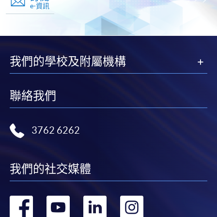
e-資訊
我們的學校及附屬機構
聯絡我們
3762 6262
我們的社交媒體
轉
轉
轉
轉