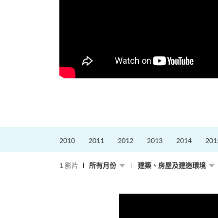
，就是不停改變、不停
迎接挑戰。
的「Graduat...
2010
2011
2012
2013
2014
201
1 影片
所有月份
建築、房屋及建造環境