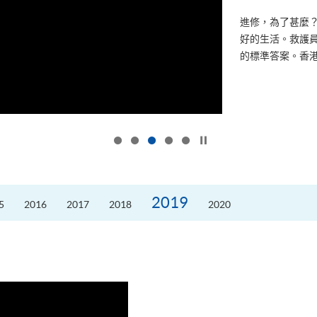
進修，為了甚麼
好的生活。救護員S
的標準答案。香港
按下以暫停幻燈片
2019
5
2016
2017
2018
2020