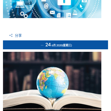
分享
24
6月 2020
(星期三)