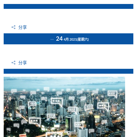
分享
24
4月 2021
(星期六)
分享